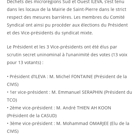
Déchets des microrégions Sud et Ouest ILEVA, s’est tenu
dans les locaux de la Mairie de Saint-Pierre dans le strict
respect des mesures barrières. Les membres du Comité
Syndical ont ainsi pu procéder aux élections du Président
et des Vice-présidents du syndicat mixte.
Le Président et les 3 Vice-présidents ont été élus par
scrutin secret uninominal à l’unanimité des votes (13 voix
pour 13 votants) :
• Président d’ILEVA : M. Michel FONTAINE (Président de la
CIVIS)
• 1er vice-président : M. Emmanuel SERAPHIN (Président du
TCO)
• 2ème vice-président : M. André THIEN AH KOON
(Président de la CASUD)
• 3ème vice-président : M. Mohammad OMARJEE (Elu de la
CIVIS)