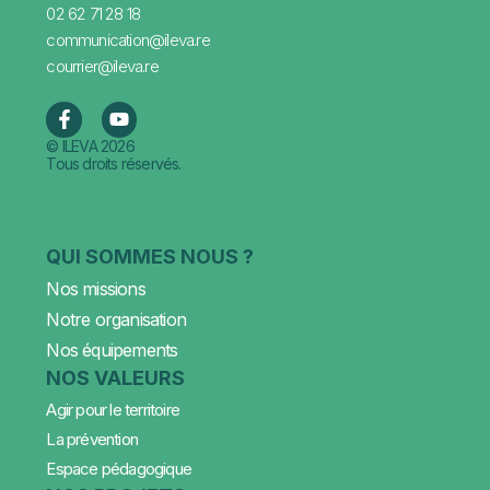
02 62 71 28 18
communication@ileva.re
courrier@ileva.re
© ILEVA 2026
Tous droits réservés.
QUI SOMMES NOUS ?
Nos missions
Notre organisation
Nos équipements
NOS VALEURS
Agir pour le territoire
La prévention
Espace pédagogique