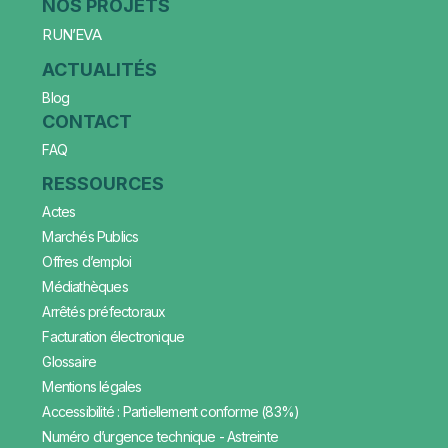
NOS PROJETS
RUN’EVA
ACTUALITÉS
Blog
CONTACT
FAQ
RESSOURCES
Actes
Marchés Publics
Offres d’emploi
Médiathèques
Arrêtés préfectoraux
Facturation électronique
Glossaire
Mentions légales
Accessibilité : Partiellement conforme (83%)
Numéro d’urgence technique - Astreinte