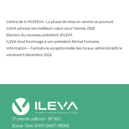
Articles récents
Centre de tri RUN’EVA : La phase de mise en service se poursuit
ILEVA adresse ses meilleurs vœux pour l’année 2026
Election du nouveau président d’ILEVA
ILEVA rend hommage à son président Michel Fontaine
Information – Fermeture exceptionnelle des locaux administratifs le
vendredi 6 décembre 2024
17 chemin Jolifond – BP 560
Basse Terre 97410 SAINT-PIERRE