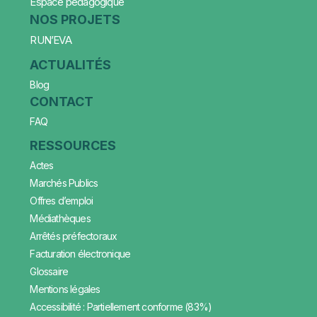
Espace pédagogique
NOS PROJETS
RUN’EVA
ACTUALITÉS
Blog
CONTACT
FAQ
RESSOURCES
Actes
Marchés Publics
Offres d’emploi
Médiathèques
Arrêtés préfectoraux
Facturation électronique
Glossaire
Mentions légales
Accessibilité : Partiellement conforme (83%)