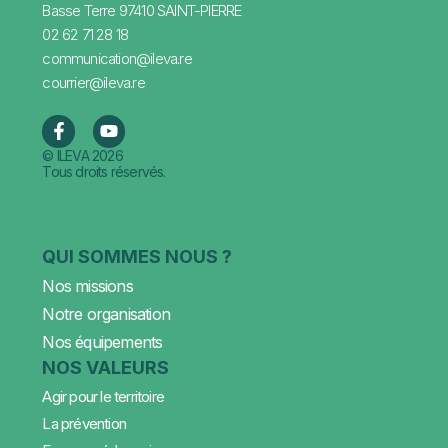
Basse Terre 97410 SAINT-PIERRE
02 62 71 28 18
communication@ileva.re
courrier@ileva.re
© ILEVA 2026
Tous droits réservés.
QUI SOMMES NOUS ?
Nos missions
Notre organisation
Nos équipements
NOS VALEURS
Agir pour le territoire
La prévention