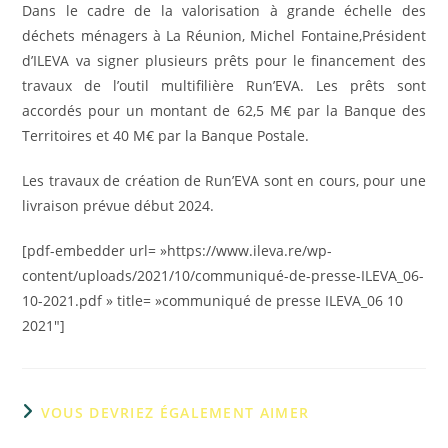
Dans le cadre de la valorisation à grande échelle des
déchets ménagers à La Réunion, Michel Fontaine,Président
d’ILEVA va signer plusieurs prêts pour le financement des
travaux de l’outil multifilière Run’EVA. Les prêts sont
accordés pour un montant de 62,5 M€ par la Banque des
Territoires et 40 M€ par la Banque Postale.
Les travaux de création de Run’EVA sont en cours, pour une
livraison prévue début 2024.
[pdf-embedder url= »https://www.ileva.re/wp-
content/uploads/2021/10/communiqué-de-presse-ILEVA_06-
10-2021.pdf » title= »communiqué de presse ILEVA_06 10
2021″]
VOUS DEVRIEZ ÉGALEMENT AIMER