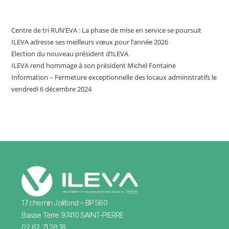
Articles récents
Centre de tri RUN’EVA : La phase de mise en service se poursuit
ILEVA adresse ses meilleurs vœux pour l’année 2026
Election du nouveau président d’ILEVA
ILEVA rend hommage à son président Michel Fontaine
Information – Fermeture exceptionnelle des locaux administratifs le
vendredi 6 décembre 2024
17 chemin Jolifond – BP 560
Basse Terre 97410 SAINT-PIERRE
02 62 71 28 18