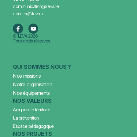
communication@ileva.re
courrier@ileva.re
© ILEVA 2026
Tous droits réservés.
QUI SOMMES NOUS ?
Nos missions
Notre organisation
Nos équipements
NOS VALEURS
Agir pour le territoire
La prévention
Espace pédagogique
NOS PROJETS