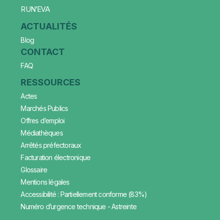
RUN’EVA
ACTUALITÉS
Blog
CONTACT
FAQ
RESSOURCES
Actes
Marchés Publics
Offres d’emploi
Médiathèques
Arrêtés préfectoraux
Facturation électronique
Glossaire
Mentions légales
Accessibilité : Partiellement conforme (83%)
Numéro d’urgence technique - Astreinte