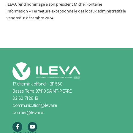
ILEVA rend hommage à son président Michel Fontaine
Information – Fermeture exceptionnelle des locaux administratifs le
vendredi 6 décembre 2024
17 chemin Jolifond – BP 560
Basse Terre 97410 SAINT-PIERRE
02 62 71 28 18
communication@ileva.re
courrier@ileva.re