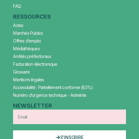
FAQ
RESSOURCES
Actes
Marchés Publics
Offres d’emploi
Médiathèques
Arrêtés préfectoraux
Facturation électronique
Glossaire
Mentions légales
Accessibilité : Partiellement conforme (83%)
Numéro d’urgence technique - Astreinte
NEWSLETTER
S'INSCRIRE