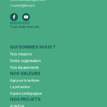
courrier@ileva.re
© ILEVA 2026
Tous droits réservés.
QUI SOMMES NOUS ?
Nos missions
Notre organisation
Nos équipements
NOS VALEURS
Agir pour le territoire
La prévention
Espace pédagogique
NOS PROJETS
RUN’EVA