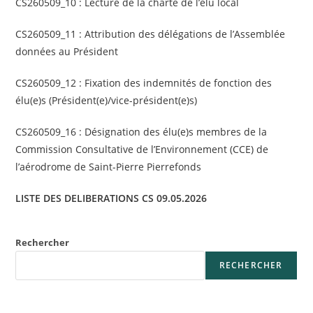
CS260509_10 : Lecture de la charte de l’élu local
CS260509_11 : Attribution des délégations de l’Assemblée
données au Président
CS260509_12 : Fixation des indemnités de fonction des
élu(e)s (Président(e)/vice-président(e)s)
CS260509_16 : Désignation des élu(e)s membres de la
Commission Consultative de l’Environnement (CCE) de
l’aérodrome de Saint-Pierre Pierrefonds
LISTE DES DELIBERATIONS CS 09.05.2026
Rechercher
RECHERCHER
Articles récents