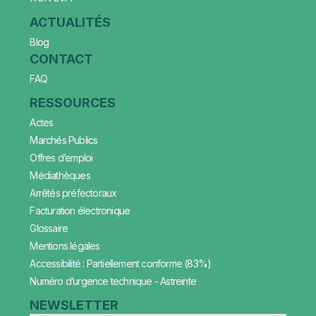
ACTUALITÉS
Blog
CONTACT
FAQ
RESSOURCES
Actes
Marchés Publics
Offres d’emploi
Médiathèques
Arrêtés préfectoraux
Facturation électronique
Glossaire
Mentions légales
Accessibilité : Partiellement conforme (83%)
Numéro d’urgence technique - Astreinte
NEWSLETTER