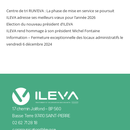
Centre de tri RUN’EVA : La phase de mise en service se poursuit
ILEVA adresse ses meilleurs vœux pour l’année 2026
Election du nouveau président d’ILEVA
ILEVA rend hommage à son président Michel Fontaine
Information – Fermeture exceptionnelle des locaux administratifs le
vendredi 6 décembre 2024
17 chemin Jolifond – BP 560
Basse Terre 97410 SAINT-PIERRE
02 62 71 28 18
communication@ileva.re